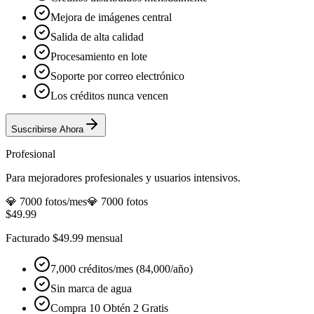
Mejora de imágenes central
Salida de alta calidad
Procesamiento en lote
Soporte por correo electrónico
Los créditos nunca vencen
Suscribirse Ahora
Profesional
Para mejoradores profesionales y usuarios intensivos.
💎
7000 fotos
/mes
💎
7000 fotos
$49.99
Facturado $49.99 mensual
7,000 créditos/mes (84,000/año)
Sin marca de agua
Compra 10 Obtén 2 Gratis