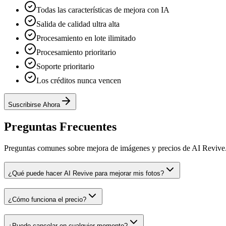
Todas las características de mejora con IA
Salida de calidad ultra alta
Procesamiento en lote ilimitado
Procesamiento prioritario
Soporte prioritario
Los créditos nunca vencen
Suscribirse Ahora
Preguntas Frecuentes
Preguntas comunes sobre mejora de imágenes y precios de AI Revive
¿Qué puede hacer AI Revive para mejorar mis fotos?
¿Cómo funciona el precio?
¿Puedo cancelar en cualquier momento?